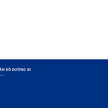
ẢN ĐỒ ĐƯỜNG ĐI