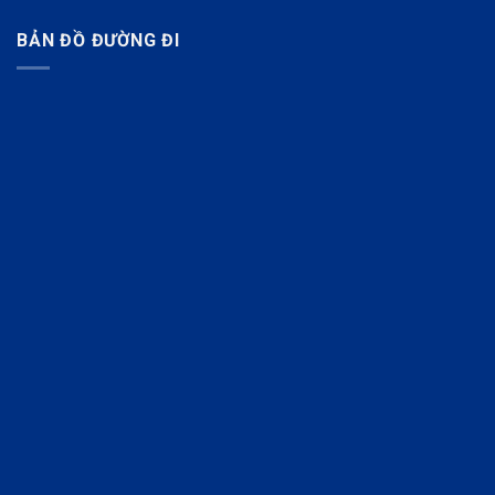
BẢN ĐỒ ĐƯỜNG ĐI