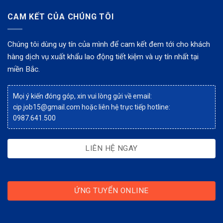
CAM KẾT CỦA CHÚNG TÔI
Chúng tôi dùng uy tín của mình để cam kết đem tới cho khách
hàng dịch vụ xuất khẩu lao động tiết kiệm và uy tín nhất tại
miền Bắc.
Mọi ý kiến đóng góp, xin vui lòng gửi về email:
cip.job15@gmail.com
hoặc liên hệ trực tiếp hotline:
0987.641.500
LIÊN HỆ NGAY
ỨNG TUYỂN ONLINE