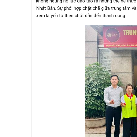
không ngừng nỗ lực đào tạo ra những thế hệ thực 
Nhật Bản. Sự phối hợp chặt chẽ giữa trung tâm và 
xem là yếu tố then chốt dẫn đến thành công.