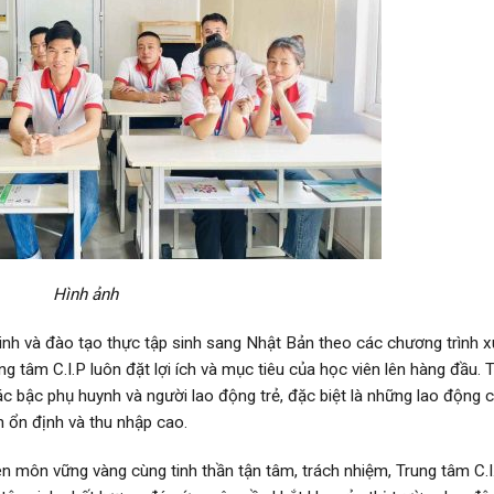
Hình ảnh
inh và đào tạo thực tập sinh sang Nhật Bản theo các chương trình x
ng tâm C.I.P luôn đặt lợi ích và mục tiêu của học viên lên hàng đầu. 
 bậc phụ huynh và người lao động trẻ, đặc biệt là những lao động 
 ổn định và thu nhập cao.
ên môn vững vàng cùng tinh thần tận tâm, trách nhiệm, Trung tâm C.I