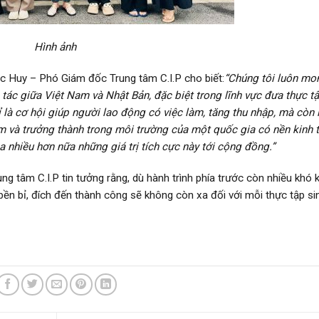
Hình ảnh
c Huy
– Phó
Giám đốc Trung tâm C
.
I
.
P
cho biết:
“Chúng tôi luôn mo
ác giữa Việt Nam và Nhật Bản, đặc biệt trong lĩnh vực đưa thực t
là cơ hội giúp người lao động có việc làm, tăng thu nhập, mà còn 
ệm và trưởng thành trong môi trường của một quốc gia có nền kinh 
a nhiều hơn nữa những giá trị tích cực này tới cộng đồng.”
g tâm C.I.P tin tưởng rằng, dù hành trình phía trước còn nhiều khó 
n bỉ, đích đến thành công sẽ không còn xa đối với mỗi thực tập si