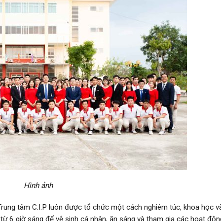
Hình ảnh
 Trung tâm C.I.P luôn được tổ chức một cách nghiêm túc, khoa học 
 từ 6 giờ sáng để vệ sinh cá nhân, ăn sáng và tham gia các hoạt độn