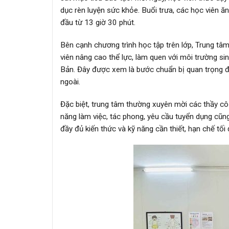
dục rèn luyện sức khỏe. Buổi trưa, các học viên ăn
đầu từ 13 giờ 30 phút.
Bên cạnh chương trình học tập trên lớp, Trung tâm
viên nâng cao thể lực, làm quen với môi trường si
Bản. Đây được xem là bước chuẩn bị quan trọng để
ngoài.
Đặc biệt, trung tâm thường xuyên mời các thầy cô 
năng làm việc, tác phong, yêu cầu tuyển dụng cũng
đầy đủ kiến thức và kỹ năng cần thiết, hạn chế tố