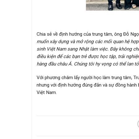
Chia sẻ về định hướng của trung tâm, ông
Đỗ
Ngọ
muốn xây dựng và mở rộng các mối quan hệ hợp t
sinh Việt Nam sang Nhật làm việc. Đây không chỉ 
điều kiện để các bạn trẻ được học tập, trải nghi
hàng đầu châu Á. Chúng tôi hy vọng có thể lan tỏ
Với phương châm lấy người học làm trung tâm, Trun
nhưng với định hướng đúng đắn và sự đồng hành bề
Việt Nam.