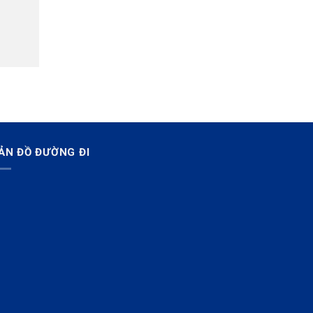
ẢN ĐỒ ĐƯỜNG ĐI