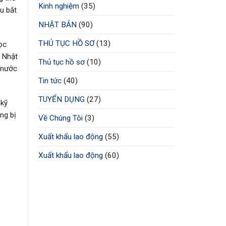
Kinh nghiệm
(35)
ều bắt
NHẬT BẢN
(90)
THỦ TỤC HỒ SƠ
(13)
ọc
g Nhật
Thủ tục hồ sơ
(10)
 nước
Tin tức
(40)
TUYỂN DỤNG
(27)
 kỹ
ng bị
Về Chúng Tôi
(3)
Xuất khẩu lao động
(55)
Xuất khẩu lao động
(60)