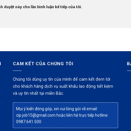
h duyệt này cho lần bình luận kế tiếp của tôi.
I
CAM KẾT CỦA CHÚNG TÔI
B
Chúng tôi dùng uy tín của mình để cam kết đem tới
cho khách hàng dịch vụ xuất khẩu lao động tiết kiệm
và uy tín nhất tại miền Bắc.
Mọi ý kiến đóng góp, xin vui lòng gửi về email:
cip.job15@gmail.com
hoặc liên hệ trực tiếp hotline:
0987.641.500