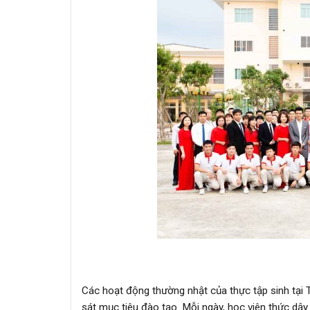
Các hoạt động thường nhật của thực tập sinh tại
sát mục tiêu đào tạo. Mỗi ngày, học viên thức dậy