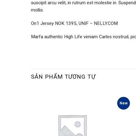
suscipit arcu velit, in rutrum est molestie in. Suspendi
mollis.
On1 Jersey NOK 1395, UNIF – NELLY.COM
Marfa authentic High Life veniam Carles nostrud, pi
SẢN PHẨM TƯƠNG TỰ
New