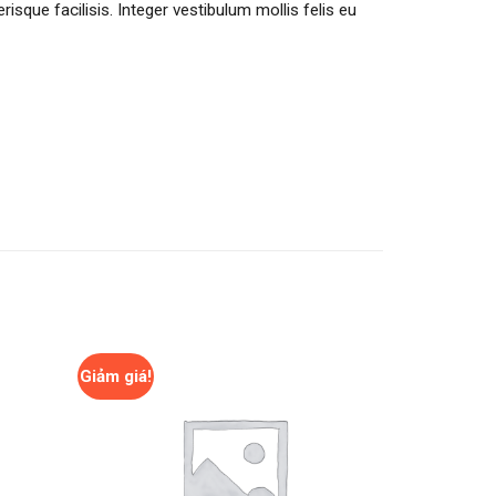
erisque facilisis. Integer vestibulum mollis felis eu
Giảm giá!