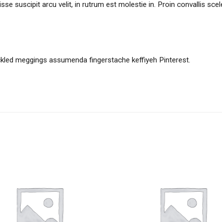
sse suscipit arcu velit, in rutrum est molestie in. Proin convallis scel
ckled meggings assumenda fingerstache keffiyeh Pinterest.