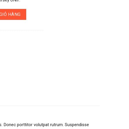
GIỎ HÀNG
is. Donec porttitor volutpat rutrum. Suspendisse