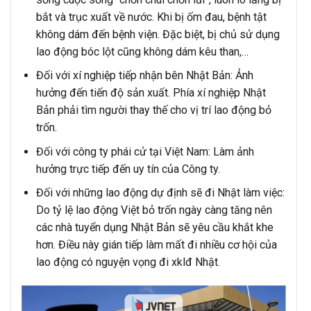
bắt và trục xuất về nước. Khi bị ốm đau, bệnh tật
không dám đến bệnh viện. Đặc biệt, bị chủ sử dụng
lao động bóc lột cũng không dám kêu than,…
Đối với xí nghiệp tiếp nhận bên Nhật Bản: Ảnh
hưởng đến tiến độ sản xuất. Phía xí nghiệp Nhật
Bản phải tìm người thay thế cho vị trí lao động bỏ
trốn.
Đối với công ty phái cử tại Việt Nam: Làm ảnh
hưởng trực tiếp đến uy tín của Công ty.
Đối với những lao động dự định sẽ đi Nhật làm việc:
Do tỷ lệ lao động Việt bỏ trốn ngày càng tăng nên
các nhà tuyển dụng Nhật Bản sẽ yêu cầu khắt khe
hơn. Điều này gián tiếp làm mất đi nhiều cơ hội của
lao động có nguyện vọng đi xklđ Nhật.